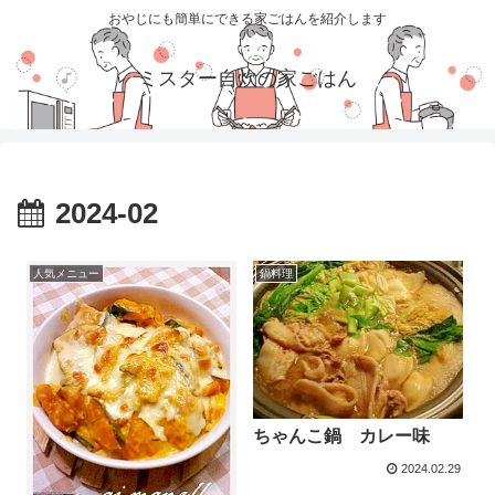
おやじにも簡単にできる家ごはんを紹介します
ミスター自炊の家ごはん
2024-02
人気メニュー
鍋料理
ちゃんこ鍋 カレー味
2024.02.29