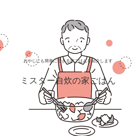
おやじにも簡単にできる家ごはんを紹介します
ミスター自炊の家ごはん