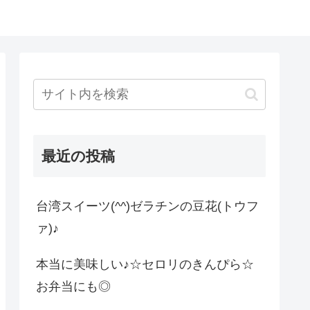
最近の投稿
台湾スイーツ(^^)ゼラチンの豆花(トウフ
ァ)♪
本当に美味しい♪☆セロリのきんぴら☆
お弁当にも◎