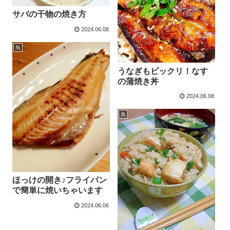
サバの干物の焼き方
2024.06.08
魚
うなぎもビックリ！なす
の蒲焼き丼
2024.06.08
魚
ほっけの開き♪フライパン
で簡単に焼いちゃいます
2024.06.06