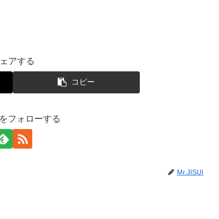
ェアする
コピー
SUIをフォローする
Mr.JISUI