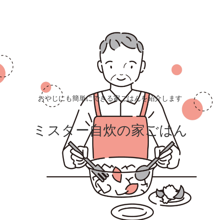
おやじにも簡単にできる家ごはんを紹介します
ミスター自炊の家ごはん