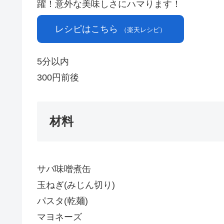
躍！意外な美味しさにハマります！
レシピはこちら
（楽天レシピ）
5分以内
300円前後
材料
サバ味噌煮缶
玉ねぎ(みじん切り)
パスタ(乾麺)
マヨネーズ