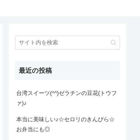
最近の投稿
台湾スイーツ(^^)ゼラチンの豆花(トウフ
ァ)♪
本当に美味しい♪☆セロリのきんぴら☆
お弁当にも◎