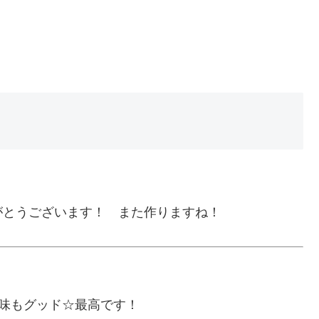
がとうございます！ また作りますね！
お味もグッド☆最高です！