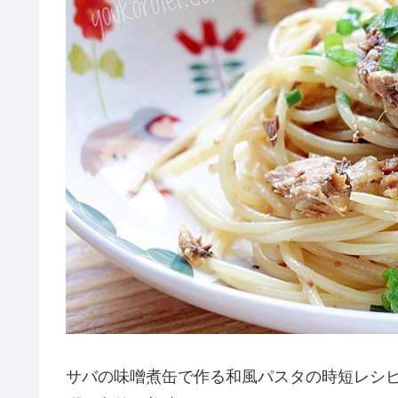
サバの味噌煮缶で作る和風パスタの時短レシ