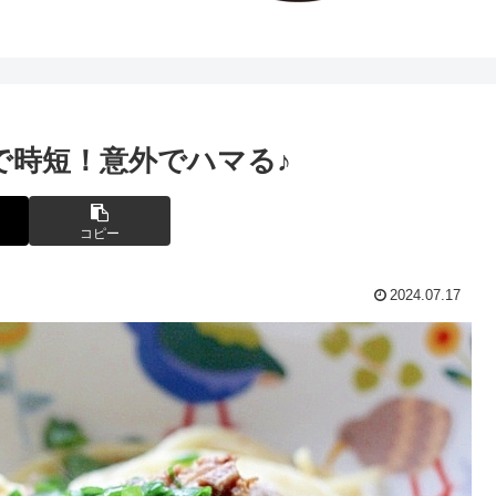
で時短！意外でハマる♪
コピー
2024.07.17