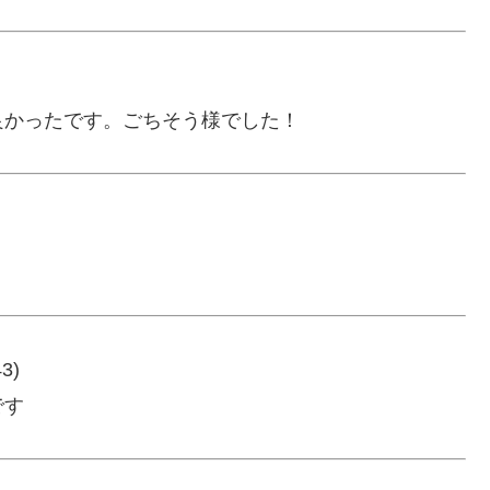
良かったです。ごちそう様でした！
43)
です