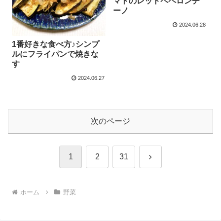
マトのレッドペペロンチ
ーノ
2024.06.28
1番好きな食べ方♪シンプ
ルにフライパンで焼きな
す
2024.06.27
次のページ
次
1
2
31
へ
ホーム
野菜