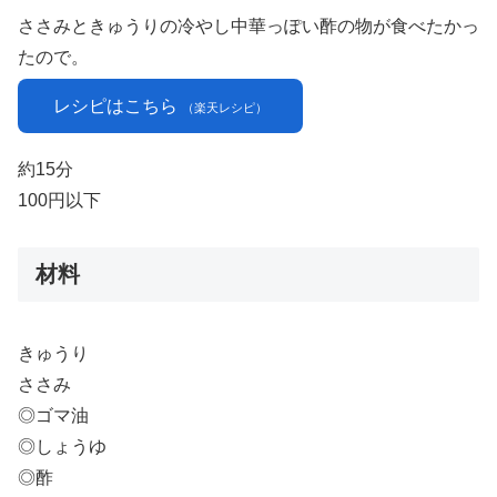
ささみときゅうりの冷やし中華っぽい酢の物が食べたかっ
たので。
レシピはこちら
（楽天レシピ）
約15分
100円以下
材料
きゅうり
ささみ
◎ゴマ油
◎しょうゆ
◎酢