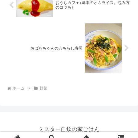
おうちカフェ♪基本のオムライス。包み方
のコツも♪
おばあちゃんの☆ちらし寿司
ホーム
野菜
ミスター自炊の家ごはん