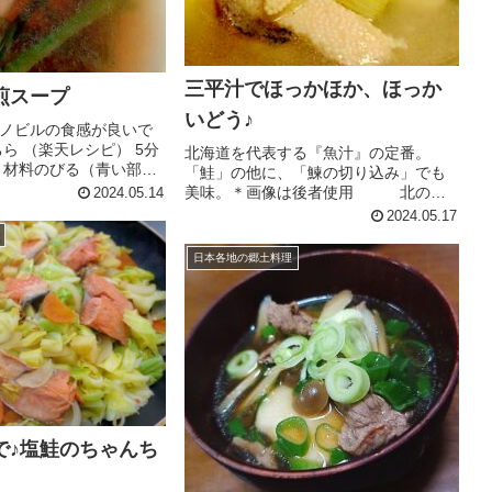
三平汁でほっかほか、ほっか
煎スープ
いどう♪
ノビルの食感が良いで
ら （楽天レシピ） 5分
北海道を代表する『魚汁』の定番。
下 材料のびる（青い部分
「鮭」の他に、「鰊の切り込み」でも
べいラーメンスープ醤
美味。＊画像は後者使用 北の味
2024.05.14
をみて）お湯みんなの
をご堪能あれ♪ レシピはこちら （楽天
2024.05.17
レシピ） 約30分 1,000円前後 材料鮭の
切り身・あら（又は、にしんの切り込
日本各地の郷土料理
み）じゃがいも大根人参...
で♪塩鮭のちゃんち