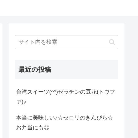
最近の投稿
台湾スイーツ(^^)ゼラチンの豆花(トウフ
ァ)♪
本当に美味しい♪☆セロリのきんぴら☆
お弁当にも◎