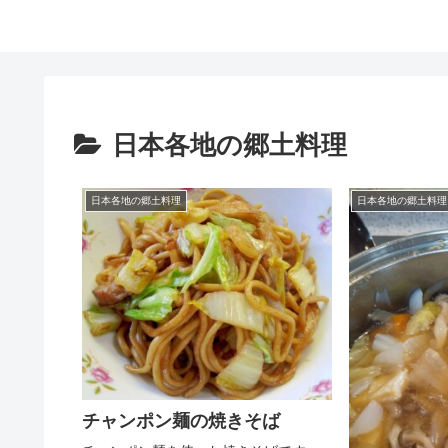
日本各地の郷土料理
日本各地の郷土料理
日本各地の郷土料理
チャンポン麺の焼きそば