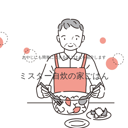
おやじにも簡単にできる家ごはんを紹介します
ミスター自炊の家ごはん