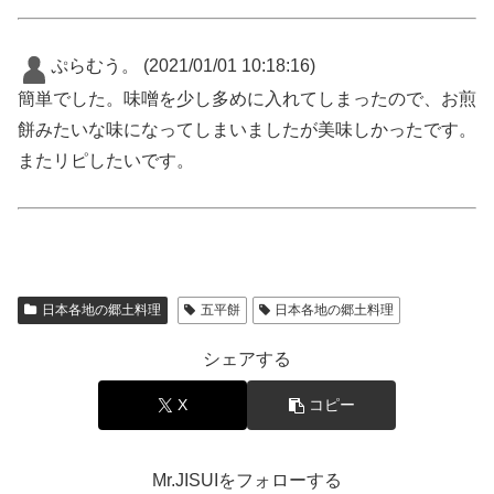
ぷらむう。
(2021/01/01 10:18:16)
簡単でした。味噌を少し多めに入れてしまったので、お煎
餅みたいな味になってしまいましたが美味しかったです。
またリピしたいです。
日本各地の郷土料理
五平餅
日本各地の郷土料理
シェアする
X
コピー
Mr.JISUIをフォローする