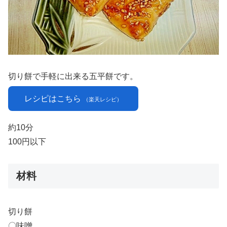
切り餅で手軽に出来る五平餅です。
レシピはこちら
（楽天レシピ）
約10分
100円以下
材料
切り餅
〇味噌