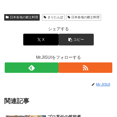
日本各地の郷土料理
きりたんぽ
日本各地の郷土料理
シェアする
X
コピー
Mr.JISUIをフォローする
Mr.JISUI
関連記事
プロ直伝の筑前煮