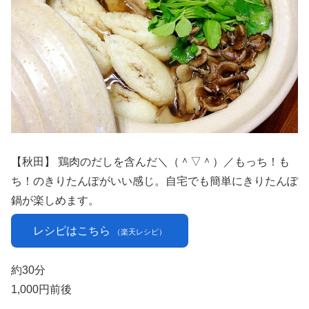
【秋田】 鶏肉のだしを含んだ＼（＾▽＾）／もっち！も
ち！のきりたんぽがいい感じ。自宅でも簡単にきりたんぽ
鍋が楽しめます。
レシピはこちら
（楽天レシピ）
約30分
1,000円前後