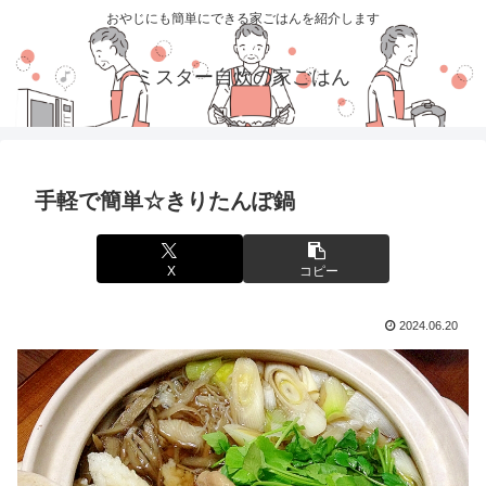
おやじにも簡単にできる家ごはんを紹介します
ミスター自炊の家ごはん
手軽で簡単☆きりたんぽ鍋
X
コピー
2024.06.20