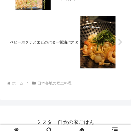
ベビーホタテとエビのバター醤油パスタ
ホーム
日本各地の郷土料理
ミスター自炊の家ごはん
© 2021 ミスター自炊の家ごはん.