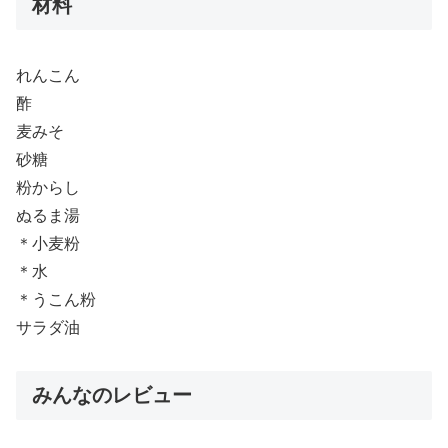
材料
れんこん
酢
麦みそ
砂糖
粉からし
ぬるま湯
＊小麦粉
＊水
＊うこん粉
サラダ油
みんなのレビュー