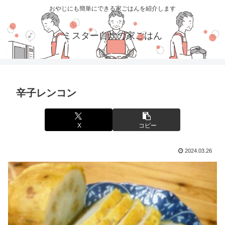
おやじにも簡単にできる家ごはんを紹介します
ミスター自炊の家ごはん
辛子レンコン
X
コピー
2024.03.26