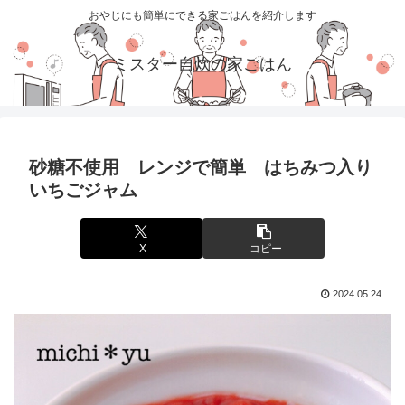
おやじにも簡単にできる家ごはんを紹介します
ミスター自炊の家ごはん
砂糖不使用 レンジで簡単 はちみつ入り
いちごジャム
X
コピー
2024.05.24