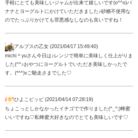
手軽にとても美味しいジャムが出来て嬉しいです(o^^o)バ
ナナとヨーグルトにかけていただきました♪砂糖不使用な
のでたっぷりかけても罪悪感なしなのも良いですね！
アルプスの乙女
(2021/04/17 15:49:40)
michi＊yuさん今日は♪レンジで簡単に美味しく仕上がりま
した(^^♪おやつにヨーグルトでいただき美味しかったで
す。(*^^)vご馳走さまでした♡
ひよこピッピ
(2021/04/14 07:28:19)
ちょこっとしかなかったイチゴでで作りました(^_^;)蜂蜜
いいですね♡私蜂蜜大好きなのでとても美味しいです♡