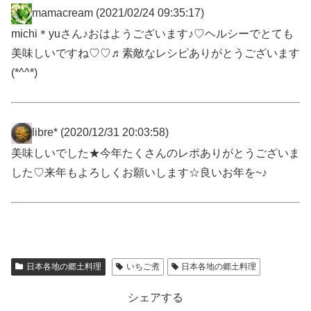
mamacream
(2021/02/24 09:35:17)
michi＊yuさん♪おはようございます♪♡ヘルシーでとても
美味しいですね♡♡♬素敵なレシピありがとうございます
(*^^*)
libre*
(2020/12/31 20:03:58)
美味しいでした★今年たくさんのレポありがとうございま
した♡来年もよろしくお願いします☆良いお年を~♪
日本各地の郷土料理
いちご煮
日本各地の郷土料理
シェアする