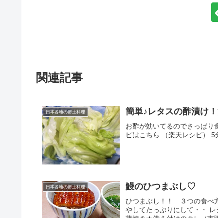
関連記事
簡単♪レタスの酢漬け！
日本各地の郷土料理
お酢が効いてるのでさっぱり食
ピはこちら （楽天レシピ） 5
鰻のひつまぶし♡
日本各地の郷土料理
ひつまぶし！！ ３つの食べ
やしてたっぷりにして・・ レシ