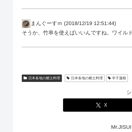
まんぐーすｍ
(2018/12/19 12:51:44)
そうか、竹串を使えばいいんですね。ワイル
日本各地の郷土料理
日本各地の郷土料理
辛子蓮根
シ
X
Mr.JI