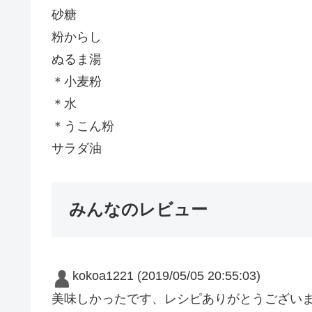
砂糖
粉からし
ぬるま湯
＊小麦粉
＊水
＊うこん粉
サラダ油
みんなのレビュー
kokoa1221
(2019/05/05 20:55:03)
美味しかったです、レシピありがとうございま