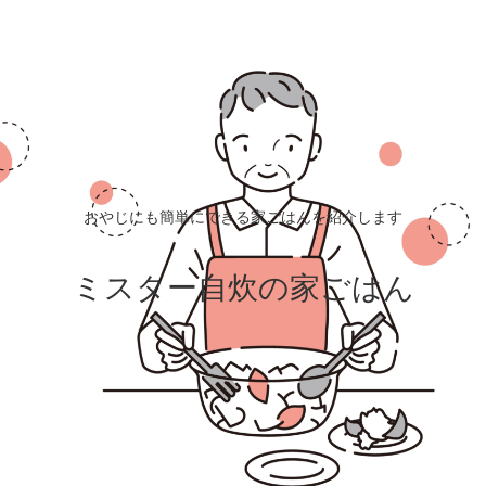
おやじにも簡単にできる家ごはんを紹介します
ミスター自炊の家ごはん