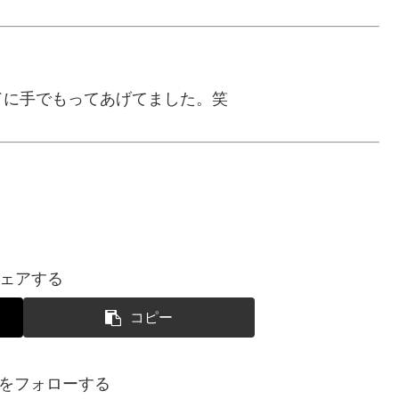
ドに手でもってあげてました。笑
ェアする
コピー
SUIをフォローする