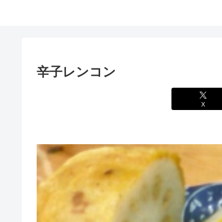
辛子レンコン
X