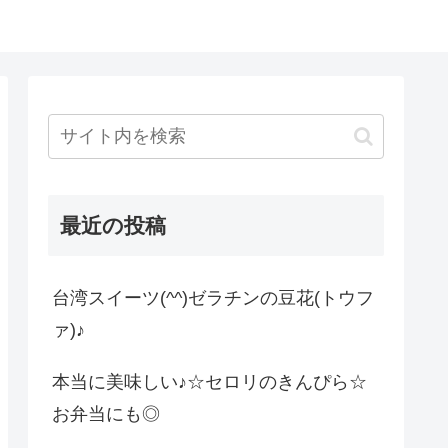
最近の投稿
台湾スイーツ(^^)ゼラチンの豆花(トウフ
ァ)♪
本当に美味しい♪☆セロリのきんぴら☆
お弁当にも◎