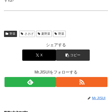
野菜
ささげ
夏野菜
野菜
シェアする
X
コピー
Mr.JISUIをフォローする
Mr.JISUI