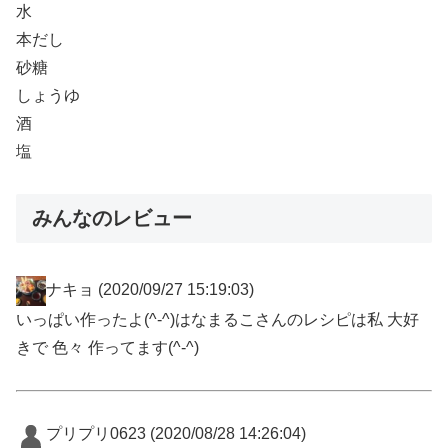
水
本だし
砂糖
しょうゆ
酒
塩
みんなのレビュー
ナキョ
(2020/09/27 15:19:03)
いっぱい作ったよ(^-^)はなまるこさんのレシピは私 大好
きで 色々 作ってます(^-^)
プリプリ0623
(2020/08/28 14:26:04)