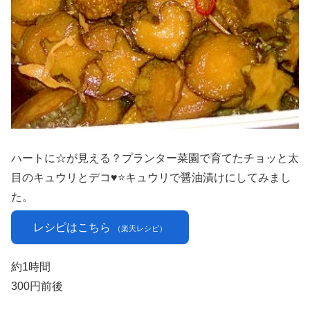
ハートに☆が見える？プランター菜園で育てたチョッと太
目のキュウリとデコ♥⭐キュウリで醤油漬けにしてみまし
た。
レシピはこちら
（楽天レシピ）
約1時間
300円前後