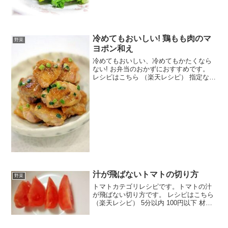
冷めてもおいしい! 鶏もも肉のマ
野菜
ヨポン和え
冷めてもおいしい、冷めてもかたくなら
ない! お弁当のおかずにおすすめです。
レシピはこちら （楽天レシピ） 指定なし
指定なし 材料鶏もも肉万能ねぎマヨネー
ズポン酢塩・こしょうみんなのレビュー
汁が飛ばないトマトの切り方
野菜
トマトカテゴリレシピです。トマトの汁
が飛ばない切り方です。 レシピはこちら
（楽天レシピ） 5分以内 100円以下 材料
トマトみんなのレビュー