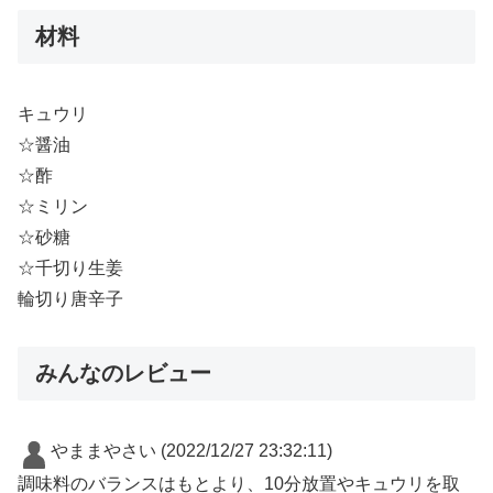
材料
キュウリ
☆醤油
☆酢
☆ミリン
☆砂糖
☆千切り生姜
輪切り唐辛子
みんなのレビュー
やままやさい
(2022/12/27 23:32:11)
調味料のバランスはもとより、10分放置やキュウリを取