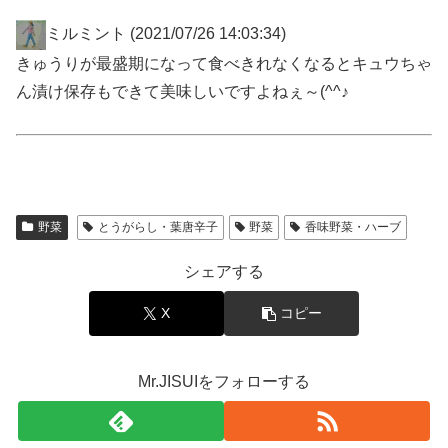
ミルミント
(2021/07/26 14:03:34)
きゅうりが最盛期になって食べきれなくなるとキュウちゃ
ん漬け保存もできて美味しいですよねぇ～(^^♪
野菜
とうがらし・葉唐辛子
野菜
香味野菜・ハーブ
シェアする
X
コピー
Mr.JISUIをフォローする