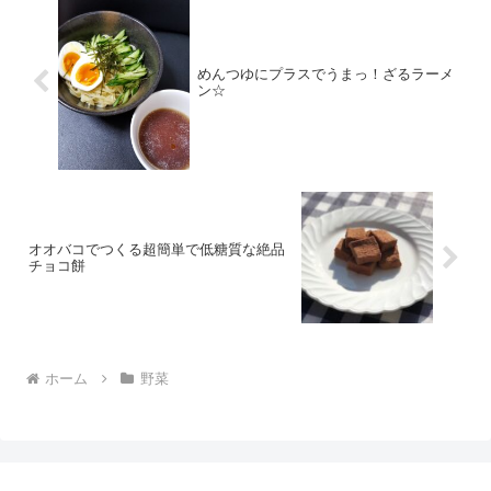
めんつゆにプラスでうまっ！ざるラーメ
ン☆
オオバコでつくる超簡単で低糖質な絶品
チョコ餅
ホーム
野菜