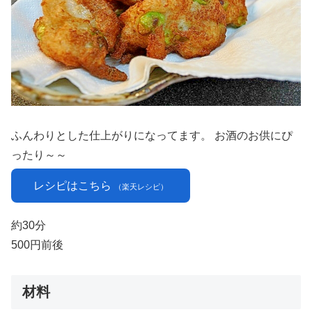
ふんわりとした仕上がりになってます。 お酒のお供にぴ
ったり～～
レシピはこちら
（楽天レシピ）
約30分
500円前後
材料