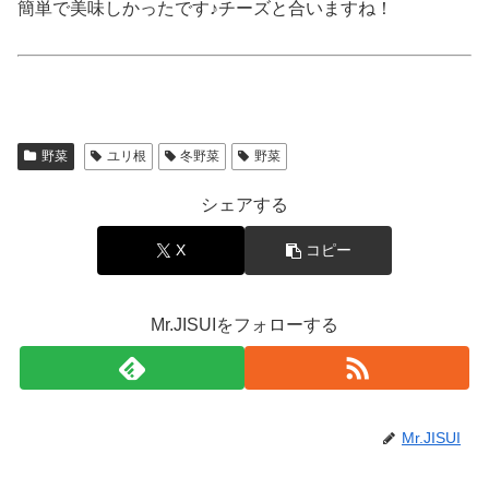
簡単で美味しかったです♪チーズと合いますね！
野菜
ユリ根
冬野菜
野菜
シェアする
X
コピー
Mr.JISUIをフォローする
Mr.JISUI