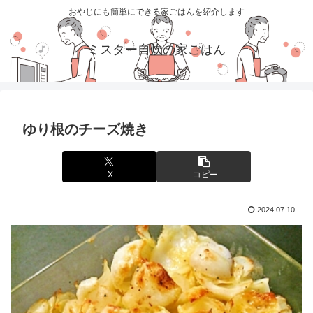
おやじにも簡単にできる家ごはんを紹介します
ミスター自炊の家ごはん
ゆり根のチーズ焼き
X
コピー
2024.07.10