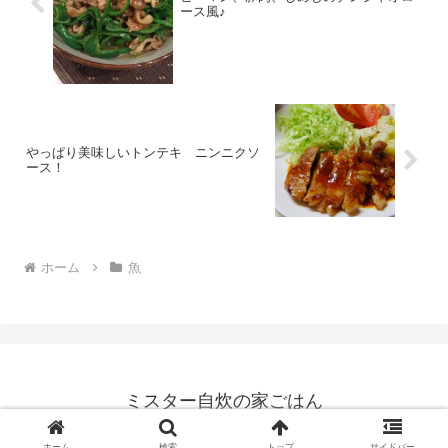
ース風♪
やっぱり美味しいトンテキ ニンニクソ
ース！
ホーム
魚
ミスター自炊の家ごはん
© 2021 ミスター自炊の家ごはん.
ホーム
検索
トップ
サイドバー