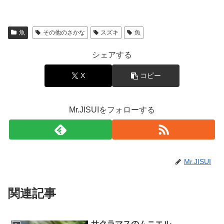
魚
その他のさかな
スズキ
魚
シェアする
X
コピー
Mr.JISUIをフォローする
Mr.JISUI
関連記事
サクラマスのムニエル