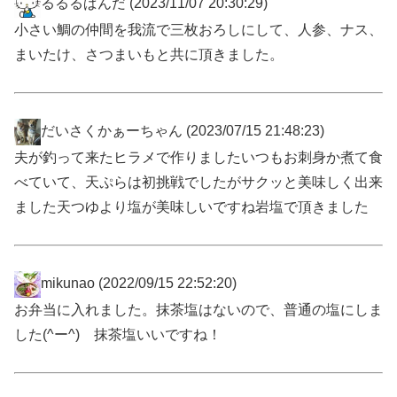
るるるぱんだ
(2023/11/07 20:30:29)
小さい鯛の仲間を我流で三枚おろしにして、人参、ナス、
まいたけ、さつまいもと共に頂きました。
だいさくかぁーちゃん
(2023/07/15 21:48:23)
夫が釣って来たヒラメで作りましたいつもお刺身か煮て食
べていて、天ぷらは初挑戦でしたがサクッと美味しく出来
ました天つゆより塩が美味しいですね岩塩で頂きました
mikunao
(2022/09/15 22:52:20)
お弁当に入れました。抹茶塩はないので、普通の塩にしま
した(^ー^) 抹茶塩いいですね！