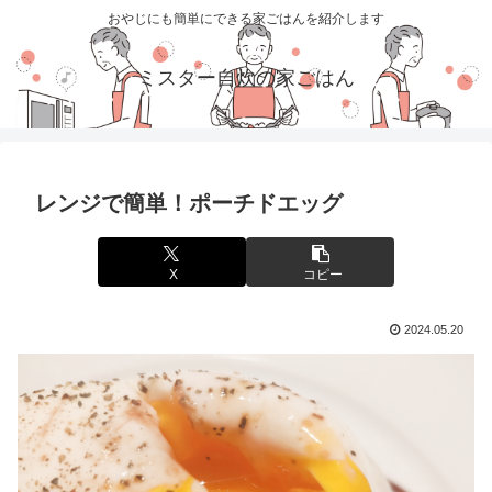
おやじにも簡単にできる家ごはんを紹介します
ミスター自炊の家ごはん
レンジで簡単！ポーチドエッグ
X
コピー
2024.05.20