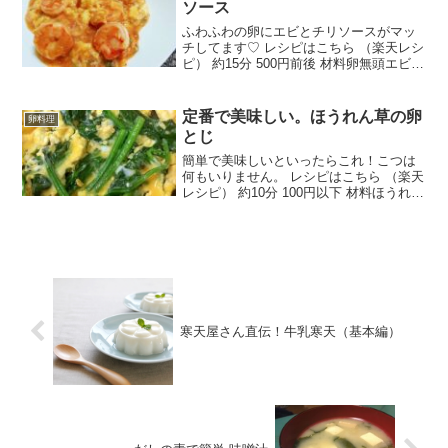
ソース
ふわふわの卵にエビとチリソースがマッ
チしてます♡ レシピはこちら （楽天レシ
ピ） 約15分 500円前後 材料卵無頭エビ
(ブラックタイガー)ニンニクショウガ刻み
ネギ豆板醤●ケチャップ●丸鶏がらスープ
or中華あじ（顆粒）●酢●砂糖●醤油●水
定番で美味しい。ほうれん草の卵
卵料理
料...
とじ
簡単で美味しいといったらこれ！こつは
何もいりません。 レシピはこちら （楽天
レシピ） 約10分 100円以下 材料ほうれん
草卵牛乳（豆乳）鶏ガラスープのもとみ
りん醤油サラダ油みんなのレビュー
寒天屋さん直伝！牛乳寒天（基本編）