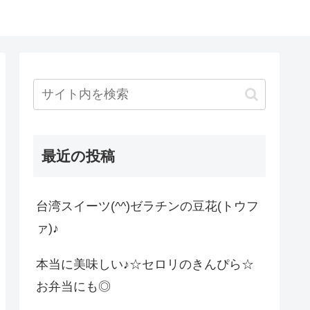
最近の投稿
台湾スイーツ(^^)ゼラチンの豆花(トウフ
ァ)♪
本当に美味しい♪☆セロリのきんぴら☆
お弁当にも◎