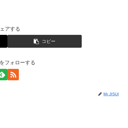
ェアする
コピー
SUIをフォローする
Mr.JISUI