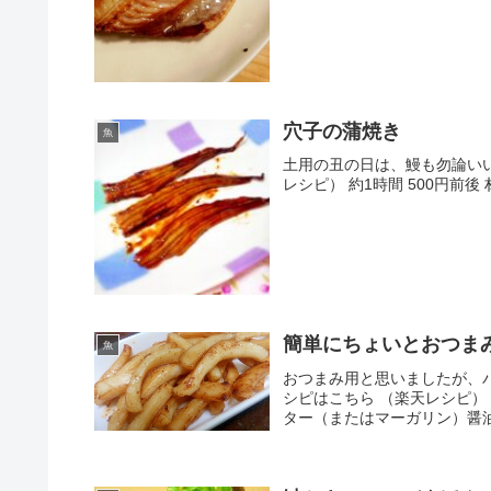
穴子の蒲焼き
魚
土用の丑の日は、鰻も勿論い
レシピ） 約1時間 500円
簡単にちょいとおつま
魚
おつまみ用と思いましたが、
シピはこちら （楽天レシピ）
ター（またはマーガリン）醤