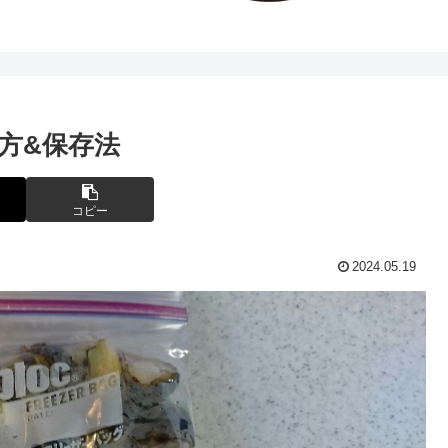
方&保存法
コピー
2024.05.19