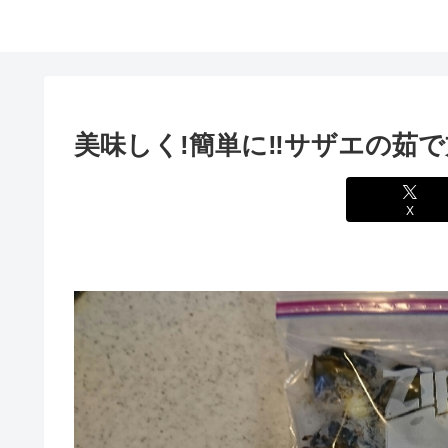
美味しく!簡単に‼サザエの茹で
X