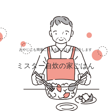
おやじにも簡単にできる家ごはんを紹介します
ミスター自炊の家ごはん