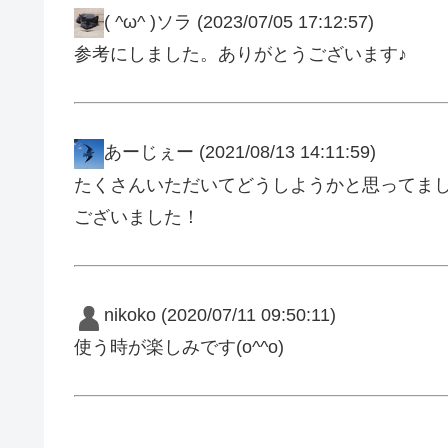
( ^ω^ )ソラ
(2023/07/05 17:12:57)
参考にしました。ありがとうございます♪
あーじぇー
(2021/08/13 14:11:59)
たくさんいただいてどうしようかと思ってま
ございました！
nikoko
(2020/07/11 09:50:11)
使う時が楽しみです(o^^o)