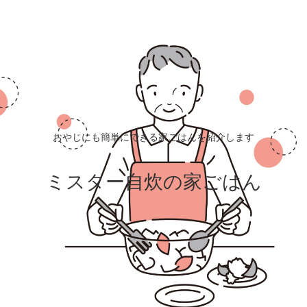
おやじにも簡単にできる家ごはんを紹介します
ミスター自炊の家ごはん