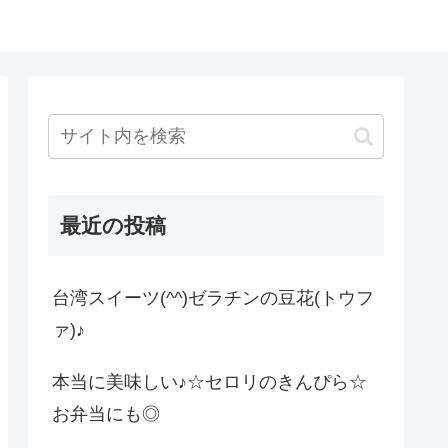
最近の投稿
台湾スイーツ(^^)ゼラチンの豆花(トウフ
ァ)♪
本当に美味しい♪☆セロリのきんぴら☆
お弁当にも◎