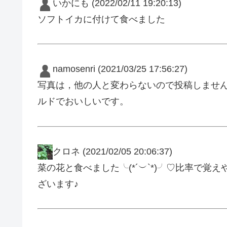
いかにも
(2022/02/11 19:20:13)
ソフトイカに付けて食べました
namosenri
(2021/03/25 17:56:27)
写真は，他の人と変わらないので投稿しませ
ルドでおいしいです。
クロネ
(2021/02/05 20:06:37)
菜の花と食べました╰(*´︶`*)╯♡比率で
ざいます♪