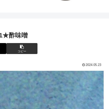
1★酢味噌
コピー
2024.05.23