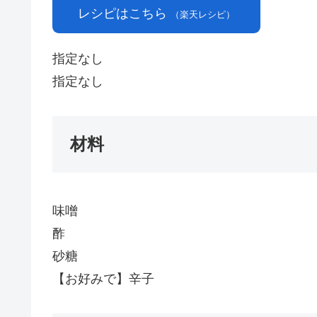
レシピはこちら
（楽天レシピ）
指定なし
指定なし
材料
味噌
酢
砂糖
【お好みで】辛子