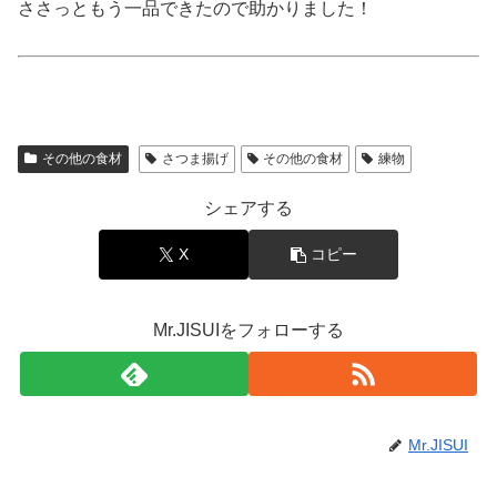
ささっともう一品できたので助かりました！
その他の食材
さつま揚げ
その他の食材
練物
シェアする
X
コピー
Mr.JISUIをフォローする
Mr.JISUI