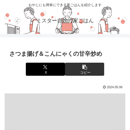
おやじにも簡単にできる家ごはんを紹介します
ミスター自炊の家ごはん
さつま揚げ＆こんにゃくの甘辛炒め
X
コピー
2024.05.06