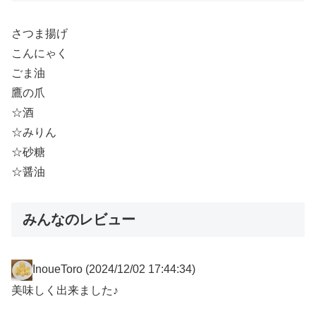
さつま揚げ
こんにゃく
ごま油
鷹の爪
☆酒
☆みりん
☆砂糖
☆醤油
みんなのレビュー
InoueToro
(2024/12/02 17:44:34)
美味しく出来ました♪