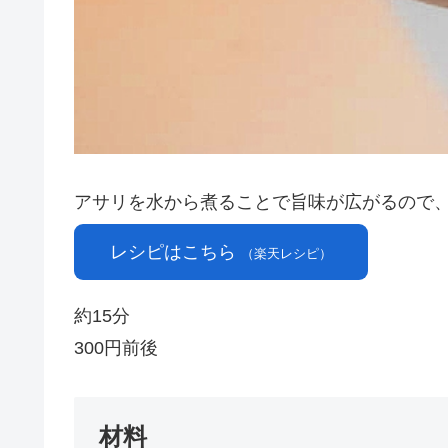
アサリを水から煮ることで旨味が広がるので
レシピはこちら
（楽天レシピ）
約15分
300円前後
材料