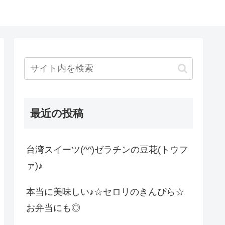
最近の投稿
台湾スイーツ(^^)ゼラチンの豆花(トウフ
ァ)♪
本当に美味しい♪☆セロリのきんぴら☆
お弁当にも◎