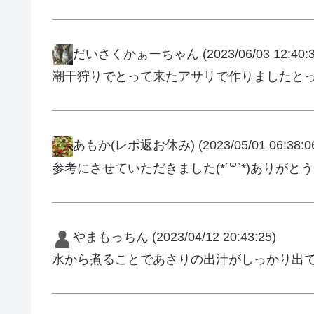
だいさくかぁーちゃん
(2023/06/03 12:40:
潮干狩りでとって来たアサリで作りましたとって
あもか(レポ返お休み)
(2023/05/01 06:38:0
参考にさせていただきました(*´꒳`*)ありがと
やまもっちん
(2023/04/12 20:43:25)
水から煮ることであさりの出汁がしっかり出