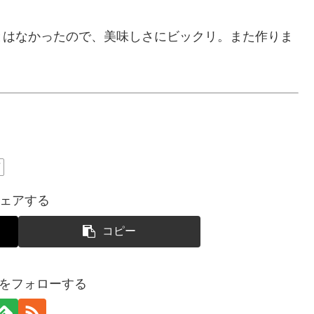
とはなかったので、美味しさにビックリ。また作りま
プ
ェアする
コピー
SUIをフォローする