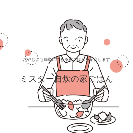
おやじにも簡単にできる家ごはんを紹介します
ミスター自炊の家ごはん