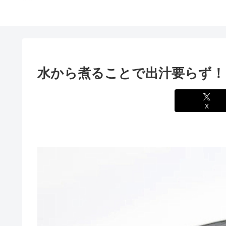
水から煮ることで出汁要らず！
X