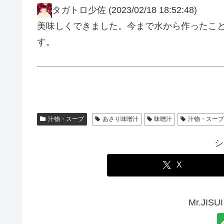
タガトロ少佐
(2023/02/18 18:52:48)
美味しくできました。今まで水から作ったこ
す。
汁物・スープ
あさり味噌汁
味噌汁
汁物・スー
シ
X
Mr.JI