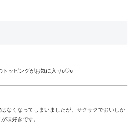
ャムのトッピングがお気に入りʚ♡ɞ
穴はなくなってしまいましたが、サクサクでおいしか
方が味好きです。