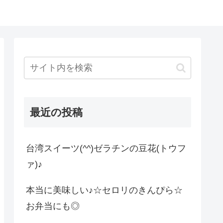
最近の投稿
台湾スイーツ(^^)ゼラチンの豆花(トウフ
ァ)♪
本当に美味しい♪☆セロリのきんぴら☆
お弁当にも◎