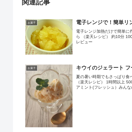
関連記事
電子レンジで！簡単リ
お菓子
電子レンジ加熱だけで簡単に作
ら （楽天レシピ） 約10分 
レビュー
キウ
お菓子
夏の暑い時期でもさっぱり食
（楽天レシピ） 1時間以上 
アミント(フレッシュ）みんな