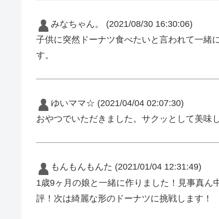
みなちゃん。
(2021/08/30 16:30:06)
子供に突然ドーナツ食べたいと言われて一緒
す。
ゆいママ☆
(2021/04/04 02:07:30)
おやつでいただきました。サクッとして美味
もんもんもんた
(2021/01/04 12:31:49)
1歳9ヶ月の娘と一緒に作りました！見事真ん
評！次は綺麗な形のドーナツに挑戦します！