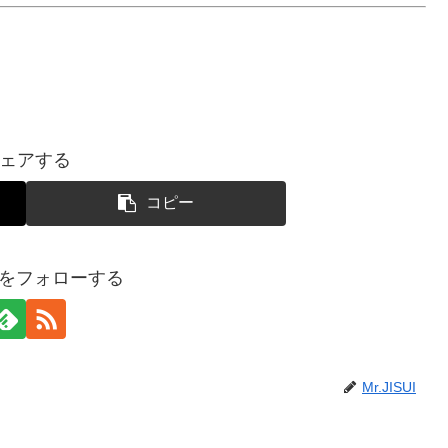
ェアする
コピー
SUIをフォローする
Mr.JISUI