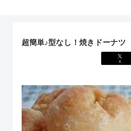
超簡単♪型なし！焼きドーナツ
X