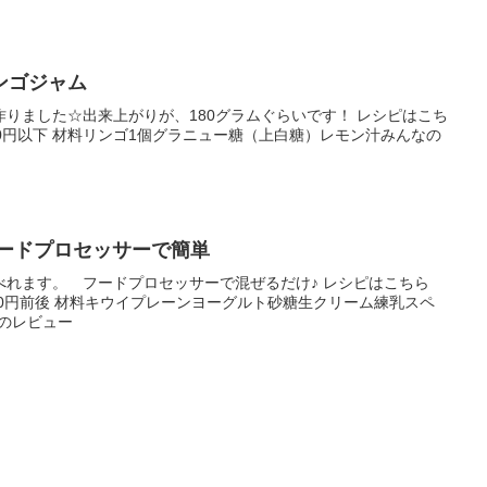
ンゴジャム
りました☆出来上がりが、180グラムぐらいです！ レシピはこち
100円以下 材料リンゴ1個グラニュー糖（上白糖）レモン汁みんなの
イのジェラート フードプロセッサーで簡単
べれます。 フードプロセッサーで混ぜるだけ♪ レシピはこちら
500円前後 材料キウイプレーンヨーグルト砂糖生クリーム練乳スペ
のレビュー