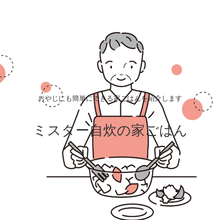
おやじにも簡単にできる家ごはんを紹介します
ミスター自炊の家ごはん