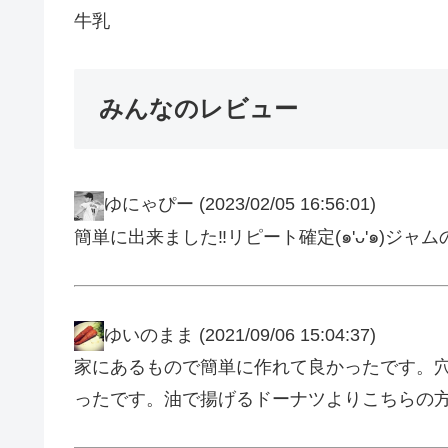
牛乳
みんなのレビュー
ゆにゃぴー
(2023/02/05 16:56:01)
簡単に出来ました‼️リピート確定(๑'ᴗ'๑)ジ
ゆいのまま
(2021/09/06 15:04:37)
家にあるもので簡単に作れて良かったです。
ったです。油で揚げるドーナツよりこちらの