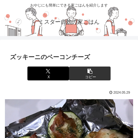
おやじにも簡単にできる家ごはんを紹介します
ミスター自炊の家ごはん
ズッキーニのベーコンチーズ
X
コピー
2024.05.29