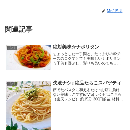
Mr.JISUI
関連記事
絶対美味☆ナポリタン
パスタ
ちょっとした一手間と、たっぷりの粉チ
ーズのコクでとても美味しいナポリタン
☆子供も喜ぶし、彩りも良いのでちょっ
としたおもてなしにも♪ レシピはこちら
（楽天レシピ） 約10分 100円以下 材料ス
パゲティウィンナー玉葱ピーマンオリー
ブオイルコ...
失敗ナシ♫絶品たらこスパゲティ
パスタ
茹でたパスタに和えるだけ♫お店に負け
ない美味しさです(о´∀`о) レシピはこちら
（楽天レシピ） 約15分 300円前後 材料パ
スタたらこ牛乳昆布つゆみりんバター海
苔みんなのレビュー