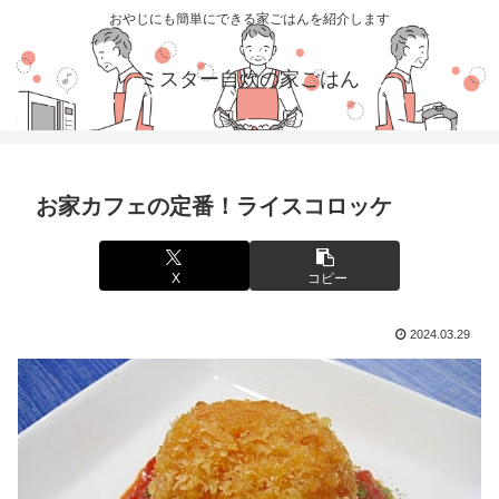
おやじにも簡単にできる家ごはんを紹介します
ミスター自炊の家ごはん
お家カフェの定番！ライスコロッケ
X
コピー
2024.03.29