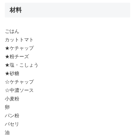
材料
ごはん
カットトマト
★ケチャップ
★粉チーズ
★塩・こしょう
★砂糖
☆ケチャップ
☆中濃ソース
小麦粉
卵
パン粉
パセリ
油