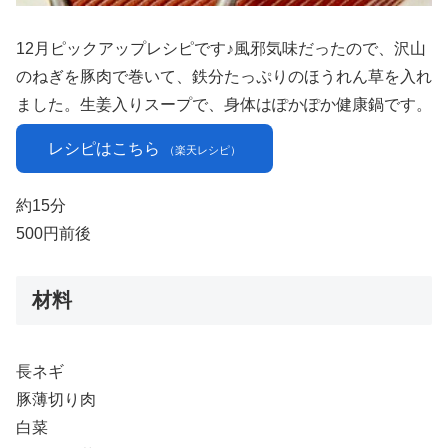
12月ピックアップレシピです♪風邪気味だったので、沢山
のねぎを豚肉で巻いて、鉄分たっぷりのほうれん草を入れ
ました。生姜入りスープで、身体はぽかぽか健康鍋です。
レシピはこちら
（楽天レシピ）
約15分
500円前後
材料
長ネギ
豚薄切り肉
白菜