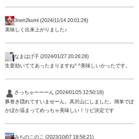
3nen2kumi
(2024/11/14 20:01:28)
美味しく出来上がりました♪
なまはげ子
(2024/01/27 20:26:28)
生姜効いててあったまりますね^ ^美味しいかったです。
さっちゃーーーん
(2024/01/25 12:50:18)
豚巻き隠れてすいませーん。具沢山にしました。簡単でぽ
かぽか温まってめっちゃ美味しい！リピ決定です
みちのこのこ
(2023/10/07 18:56:21)