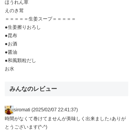
ほうれん草
えのき茸
＝＝＝＝＝生姜スープ＝＝＝＝＝
●生姜擦りおろし
●昆布
●お酒
●醤油
●和風顆粒だし
お水
みんなのレビュー
siromati
(2025/02/07 22:41:37)
時間がなくて巻けてませんが美味しく出来ました♪ありが
とうございます(^-^)