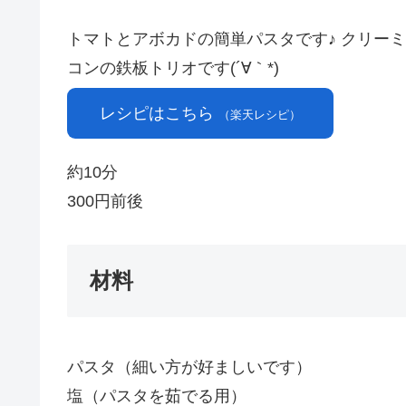
トマトとアボカドの簡単パスタです♪ クリー
コンの鉄板トリオです(´∀｀*)
レシピはこちら
（楽天レシピ）
約10分
300円前後
材料
パスタ（細い方が好ましいです）
塩（パスタを茹でる用）