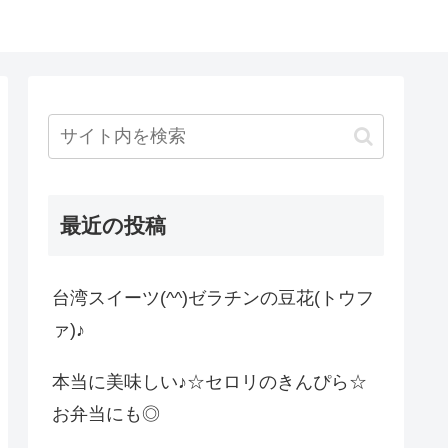
最近の投稿
台湾スイーツ(^^)ゼラチンの豆花(トウフ
ァ)♪
本当に美味しい♪☆セロリのきんぴら☆
お弁当にも◎