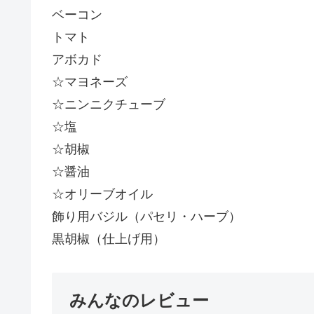
ベーコン
トマト
アボカド
☆マヨネーズ
☆ニンニクチューブ
☆塩
☆胡椒
☆醤油
☆オリーブオイル
飾り用バジル（パセリ・ハーブ）
黒胡椒（仕上げ用）
みんなのレビュー