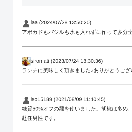
laa
(2024/07/28 13:50:20)
アボカドもバジルも氷も入れずに作って多分
siromati
(2023/07/24 18:30:36)
ランチに美味しく頂きました♪ありがとうございま
iso15189
(2021/08/09 11:40:45)
糖質50%オフの麺を使いました。胡椒は多め
赴任男性です。