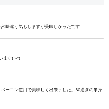
全然味違う気もしますが美味しかったです
す(^-^)
、ベーコン使用で美味しく出来ました。60過ぎの単身