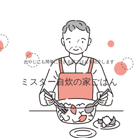
おやじにも簡単にできる家ごはんを紹介します
ミスター自炊の家ごはん