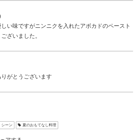
)
優しい味ですがニンニクを入れたアボカドのペースト
うございました。
ありがとうございます
・シーン
夏のおもてなし料理
ェアする