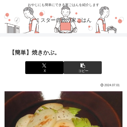
おやじにも簡単にできる家ごはんを紹介します
ミスター自炊の家ごはん
【簡単】焼きかぶ。
X
コピー
2024.07.01