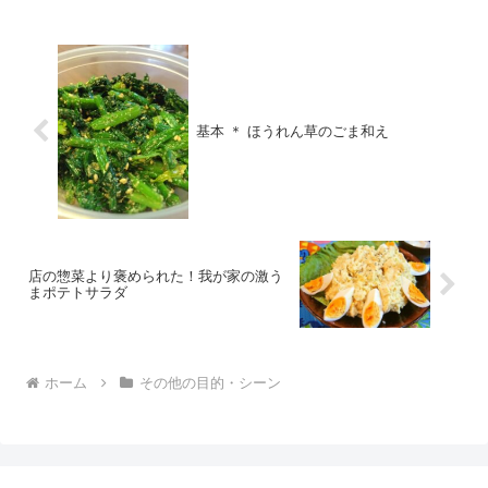
35%を使...
基本 ＊ ほうれん草のごま和え
店の惣菜より褒められた！我が家の激う
まポテトサラダ
ホーム
その他の目的・シーン