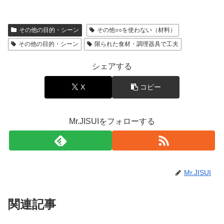
その他の目的・シーン
その他○○を使わない（材料）
その他の目的・シーン
限られた食材・調理器具で工夫
シェアする
X
コピー
Mr.JISUIをフォローする
Mr.JISUI
関連記事