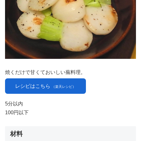
焼くだけで甘くておいしい蕪料理。
レシピはこちら
（楽天レシピ）
5分以内
100円以下
材料