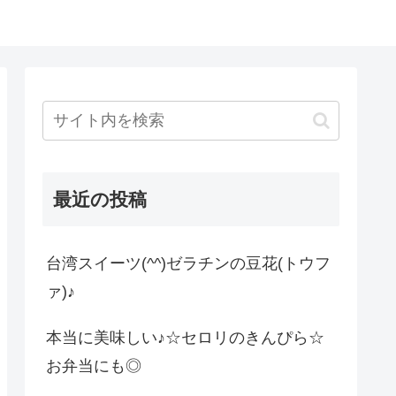
最近の投稿
台湾スイーツ(^^)ゼラチンの豆花(トウフ
ァ)♪
本当に美味しい♪☆セロリのきんぴら☆
お弁当にも◎