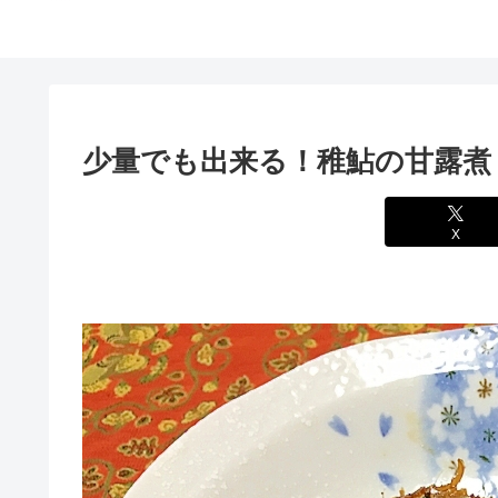
少量でも出来る！稚鮎の甘露煮
X