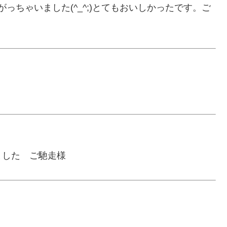
っちゃいました(^_^;)とてもおいしかったです。ご
ました ご馳走様