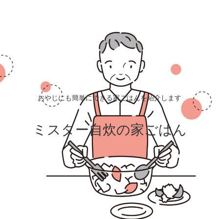
おやじにも簡単にできる家ごはんを紹介します
ミスター自炊の家ごはん