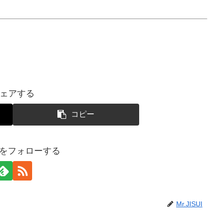
ェアする
コピー
SUIをフォローする
Mr.JISUI