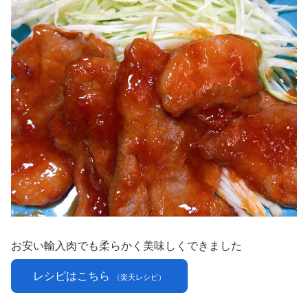
お安い輸入肉でも柔らかく美味しくできました
レシピはこちら
（楽天レシピ）