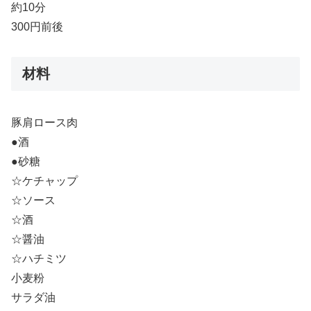
約10分
300円前後
材料
豚肩ロース肉
●酒
●砂糖
☆ケチャップ
☆ソース
☆酒
☆醤油
☆ハチミツ
小麦粉
サラダ油