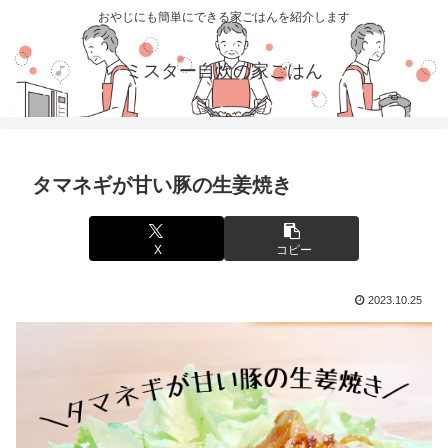
おやじにも簡単にできる家ごはんを紹介します
ミスター自炊の家ごはん
タマネギが甘い豚の生姜焼き
X
コピー
2023.10.25