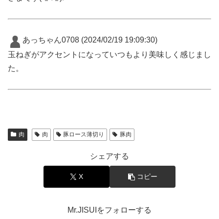
あっちゃん0708
(2024/02/19 19:09:30)
玉ねぎがアクセントになっていつもより美味しく感じまし
た。
肉
肉
豚ロース薄切り
豚肉
シェアする
X
コピー
Mr.JISUIをフォローする