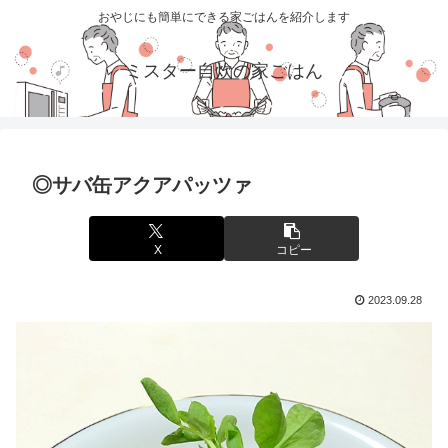
おやじにも簡単にできる家ごはんを紹介します
ミスター自炊の家ごはん
◎サバ缶アクアパッツァ
X
コピー
2023.09.28