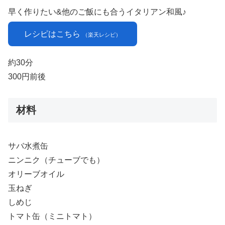
早く作りたい&他のご飯にも合うイタリアン和風♪
レシピはこちら
（楽天レシピ）
約30分
300円前後
材料
サバ水煮缶
ニンニク（チューブでも）
オリーブオイル
玉ねぎ
しめじ
トマト缶（ミニトマト）