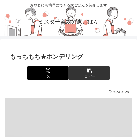
おやじにも簡単にできる家ごはんを紹介します
ミスター自炊の家ごはん
もっちもち★ポンデリング
X
コピー
2023.09.30