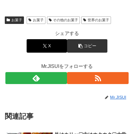
お菓子
お菓子
その他のお菓子
世界のお菓子
シェアする
X
コピー
Mr.JISUIをフォローする
Mr.JISUI
関連記事