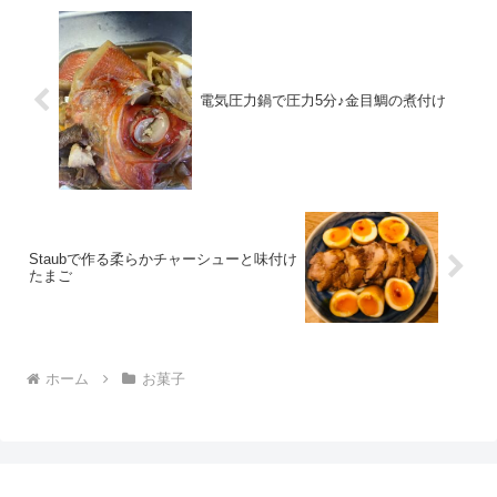
電気圧力鍋で圧力5分♪金目鯛の煮付け
Staubで作る柔らかチャーシューと味付け
たまご
ホーム
お菓子