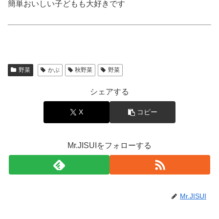
簡単おいしい子どもも大好きです
野菜
かぶ
秋野菜
野菜
シェアする
X
コピー
Mr.JISUIをフォローする
Mr.JISUI