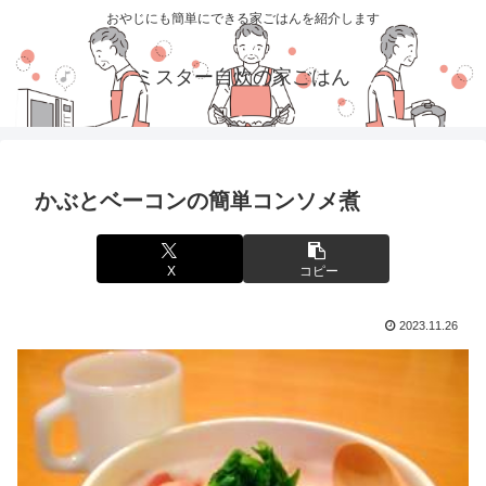
おやじにも簡単にできる家ごはんを紹介します
ミスター自炊の家ごはん
かぶとベーコンの簡単コンソメ煮
X
コピー
2023.11.26