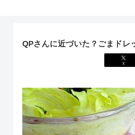
QPさんに近づいた？ごまドレ
X