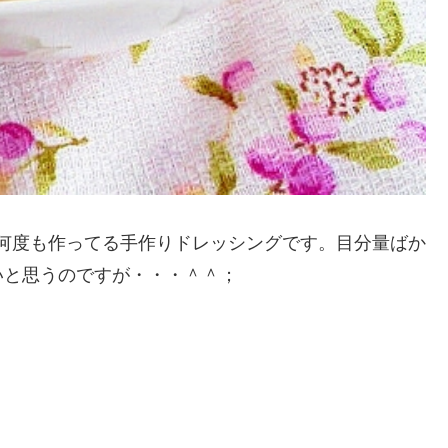
何度も作ってる手作りドレッシングです。目分量ばか
いと思うのですが・・・＾＾；