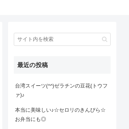
最近の投稿
台湾スイーツ(^^)ゼラチンの豆花(トウフ
ァ)♪
本当に美味しい♪☆セロリのきんぴら☆
お弁当にも◎