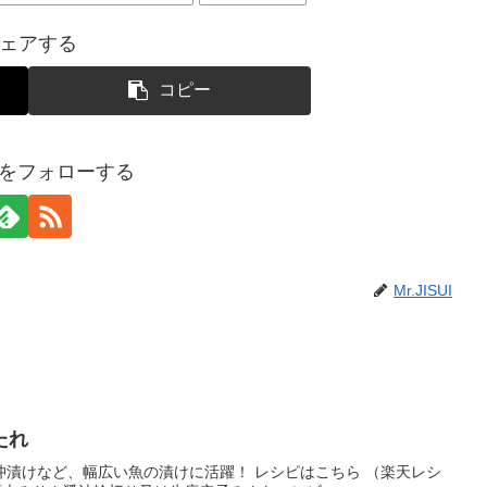
ェアする
コピー
SUIをフォローする
Mr.JISUI
たれ
沖漬けなど、幅広い魚の漬けに活躍！ レシピはこちら （楽天レシ