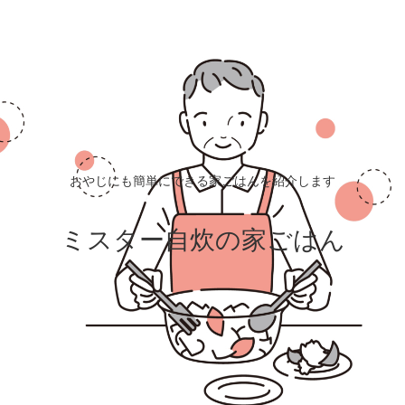
おやじにも簡単にできる家ごはんを紹介します
ミスター自炊の家ごはん