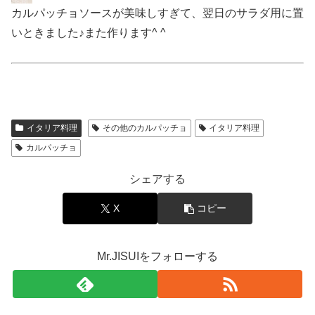
カルパッチョソースが美味しすぎて、翌日のサラダ用に置
いときました♪また作ります^ ^
イタリア料理
その他のカルパッチョ
イタリア料理
カルパッチョ
シェアする
X
コピー
Mr.JISUIをフォローする