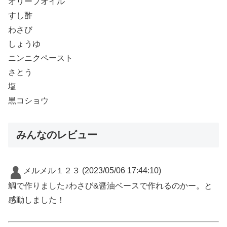
オリーブオイル
すし酢
わさび
しょうゆ
ニンニクペースト
さとう
塩
黒コショウ
みんなのレビュー
メルメル１２３
(2023/05/06 17:44:10)
鯛で作りました♪わさび&醤油ベースで作れるのかー。と
感動しました！