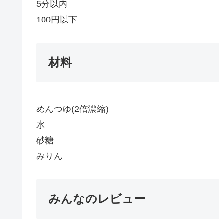
5分以内
100円以下
材料
めんつゆ(2倍濃縮)
水
砂糖
みりん
みんなのレビュー