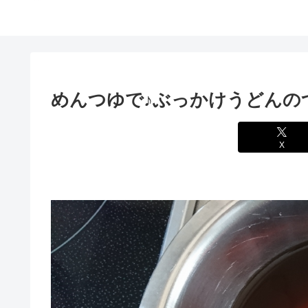
めんつゆで♪ぶっかけうどんの
X