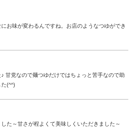
なにお味が変わるんですね。お店のようなつゆができ
。
♪ 甘党なので麺つゆだけではちょっと苦手なので助
(^^)
ました～甘さが程よくて美味しくいただきました～