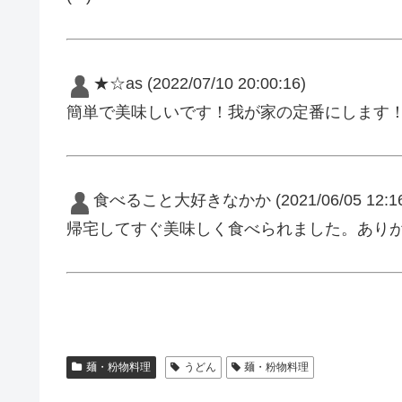
★☆as
(2022/07/10 20:00:16)
簡単で美味しいです！我が家の定番にします
食べること大好きなかか
(2021/06/05 12:1
帰宅してすぐ美味しく食べられました。あり
麺・粉物料理
うどん
麺・粉物料理