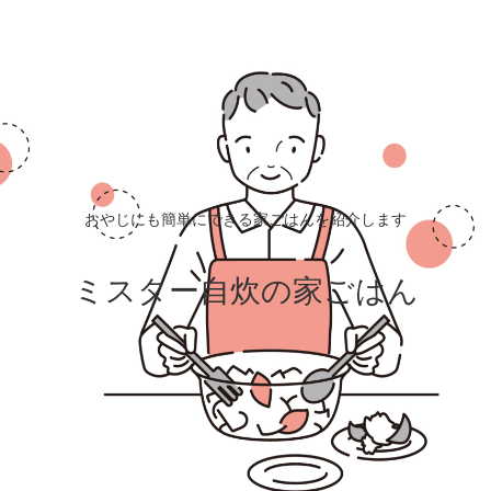
おやじにも簡単にできる家ごはんを紹介します
ミスター自炊の家ごはん