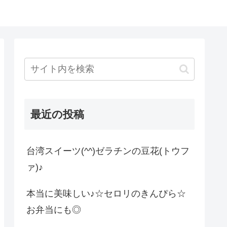
最近の投稿
台湾スイーツ(^^)ゼラチンの豆花(トウフ
ァ)♪
本当に美味しい♪☆セロリのきんぴら☆
お弁当にも◎