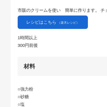
市販のクリームを使い 簡単に作ります。 チ
レシピはこちら
（楽天レシピ）
1時間以上
300円前後
材料
○強力粉
○砂糖
○塩