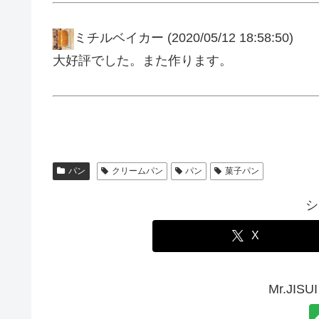
ミチルベイカー
(2020/05/12 18:58:50)
大好評でした。また作ります。
パン
クリームパン
パン
菓子パン
シ
X
Mr.JI