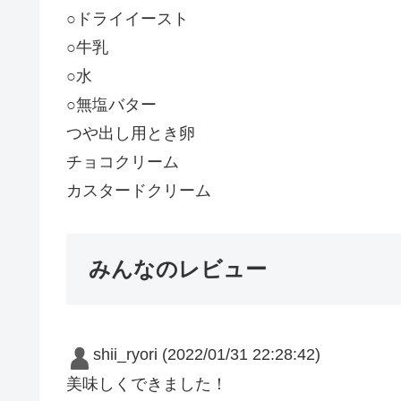
○ドライイースト
○牛乳
○水
○無塩バター
つや出し用とき卵
チョコクリーム
カスタードクリーム
みんなのレビュー
shii_ryori
(2022/01/31 22:28:42)
美味しくできました！