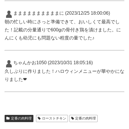
ままままままままままに
(2023/12/25 18:00:06)
朝の忙しい時にさっと準備できて、おいしくて最高でし
た！記載の分量通りで600gの骨付き鶏を漬けました。に
んにくも幼児にも問題ない程度の量でした♪
ちゃんかお1050
(2023/10/31 18:05:16)
久しぶりに作りました！ハロウィンメニューが華やかにな
りました❤︎
定番の肉料理
ローストチキン
定番の肉料理