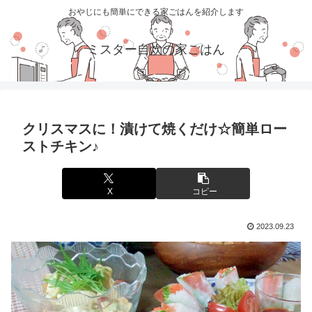
おやじにも簡単にできる家ごはんを紹介します
ミスター自炊の家ごはん
クリスマスに！漬けて焼くだけ☆簡単ロー
ストチキン♪
X
コピー
2023.09.23