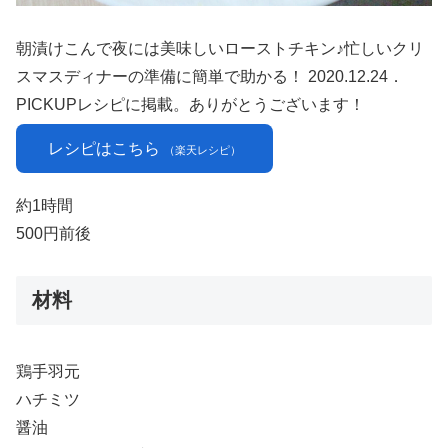
朝漬けこんで夜には美味しいローストチキン♪忙しいクリ
スマスディナーの準備に簡単で助かる！ 2020.12.24．
PICKUPレシピに掲載。ありがとうございます！
レシピはこちら
（楽天レシピ）
約1時間
500円前後
材料
鶏手羽元
ハチミツ
醤油