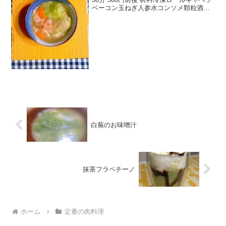
ベーコン玉ねぎ人参水コンソメ顆粒酒塩
こしょう無塩バターみんなのレビュー
白蕪のお味噌汁
抹茶フラペチーノ
ホーム
定番の肉料理