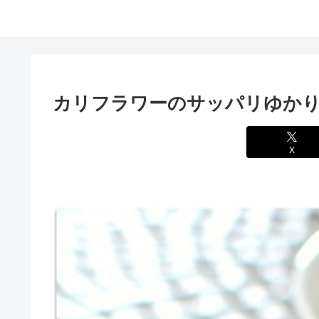
カリフラワーのサッパリゆか
X