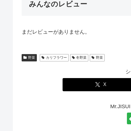
みんなのレビュー
まだレビューがありません。
野菜
カリフラワー
冬野菜
野菜
シ
X
Mr.JI