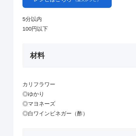
（楽天レシピ）
5分以内
100円以下
材料
カリフラワー
◎ゆかり
◎マヨネーズ
◎白ワインビネガー（酢）