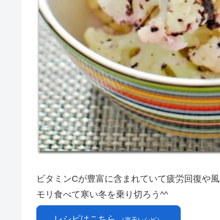
ビタミンCが豊富に含まれていて疲労回復や風
モリ食べて寒い冬を乗り切ろう^^
レシピはこちら