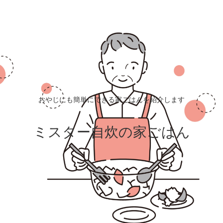
おやじにも簡単にできる家ごはんを紹介します
ミスター自炊の家ごはん