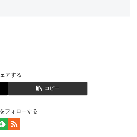
ェアする
コピー
SUIをフォローする