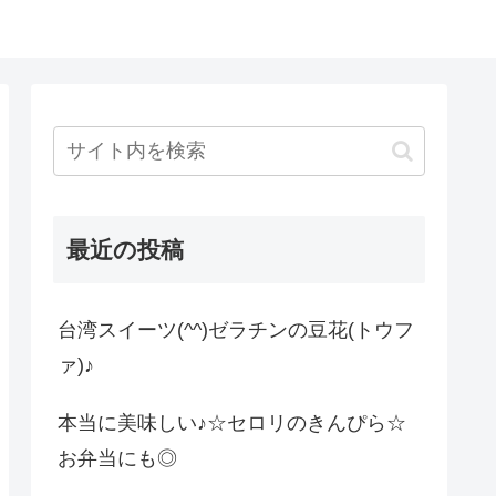
最近の投稿
台湾スイーツ(^^)ゼラチンの豆花(トウフ
ァ)♪
本当に美味しい♪☆セロリのきんぴら☆
お弁当にも◎