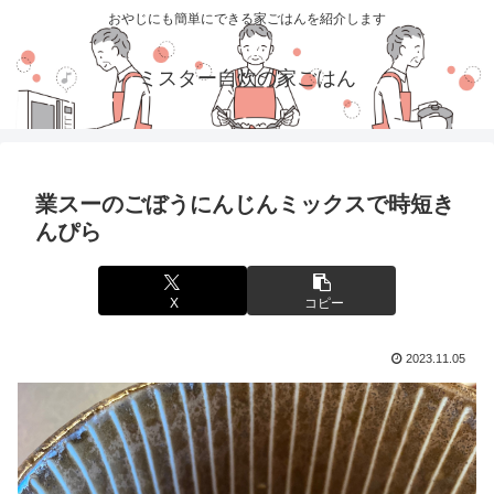
おやじにも簡単にできる家ごはんを紹介します
ミスター自炊の家ごはん
業スーのごぼうにんじんミックスで時短き
んぴら
X
コピー
2023.11.05