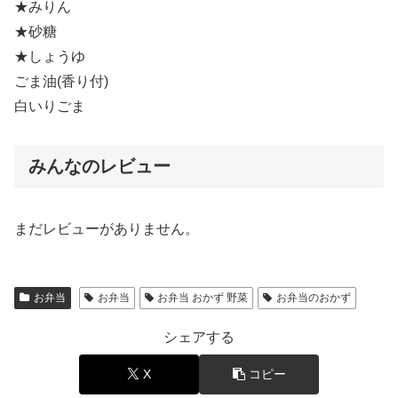
★みりん
★砂糖
★しょうゆ
ごま油(香り付)
白いりごま
みんなのレビュー
まだレビューがありません。
お弁当
お弁当
お弁当 おかず 野菜
お弁当のおかず
シェアする
X
コピー