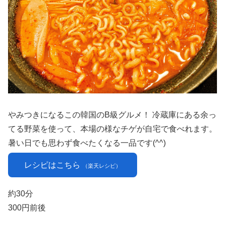
やみつきになるこの韓国のB級グルメ！ 冷蔵庫にある余っ
てる野菜を使って、本場の様なチゲが自宅で食べれます。
暑い日でも思わず食べたくなる一品です(^^)
レシピはこちら
（楽天レシピ）
約30分
300円前後