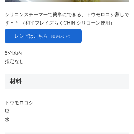
シリコンスチーマーで簡単にできる、トウモロコシ蒸しで
す＾＾ （和平フレイズらくCHIN!シリコーン使用）
レシピはこちら
（楽天レシピ）
5分以内
指定なし
材料
トウモロコシ
塩
水