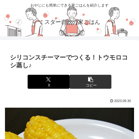
おやじにも簡単にできる家ごはんを紹介します
ミスター自炊の家ごはん
シリコンスチーマーでつくる！トウモロコ
シ蒸し♪
X
コピー
2023.09.30