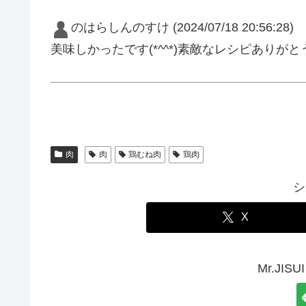
のはらしんのすけ
(2024/07/18 20:56:28)
美味しかったです(*^^*)素敵なレシピありがと
肉
肉
鶏むね肉
鶏肉
シ
X
Mr.JI