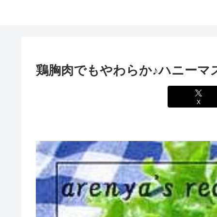
鶏胸肉でもやわらか♪ハニーマ
X