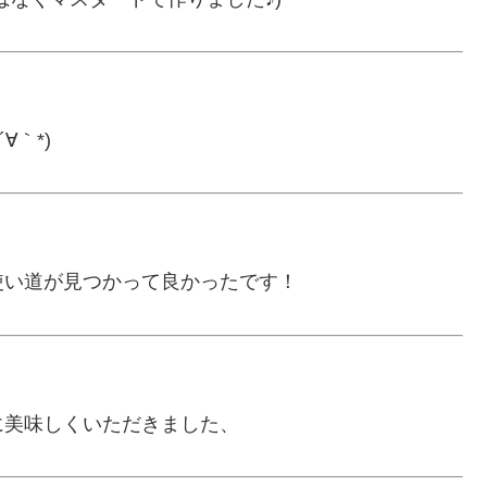
∀｀*)
使い道が見つかって良かったです！
に美味しくいただきました、