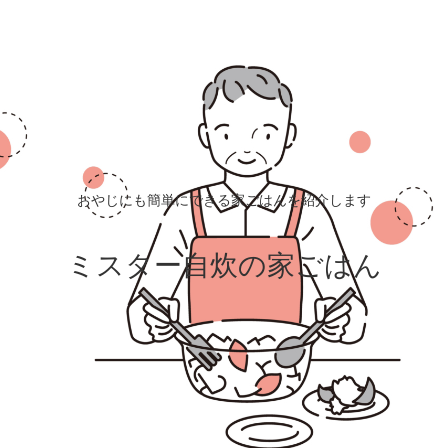
おやじにも簡単にできる家ごはんを紹介します
ミスター自炊の家ごはん