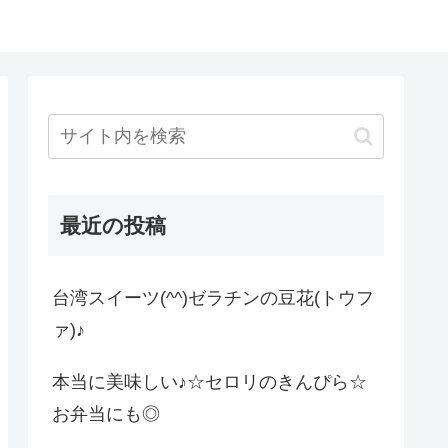
最近の投稿
台湾スイーツ(^^)ゼラチンの豆花(トウフ
ァ)♪
本当に美味しい♪☆セロリのきんぴら☆
お弁当にも◎