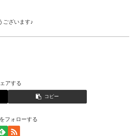
うございます♪
ェアする
コピー
SUIをフォローする