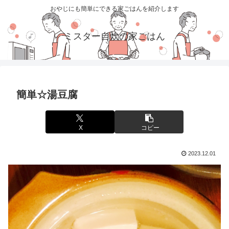
おやじにも簡単にできる家ごはんを紹介します
ミスター自炊の家ごはん
簡単☆湯豆腐
X
コピー
2023.12.01