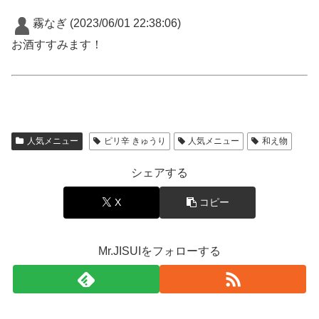
霧なぎ
(2023/06/01 22:38:06)
お酒すすみます！
人気メニュー
ピリ辛 きゅうり
人気メニュー
和え物
シェアする
X
コピー
Mr.JISUIをフォローする