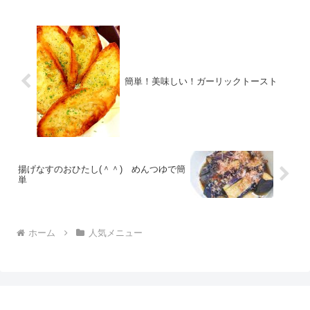
簡単！美味しい！ガーリックトースト
揚げなすのおひたし(＾＾) めんつゆで簡
単
ホーム
人気メニュー