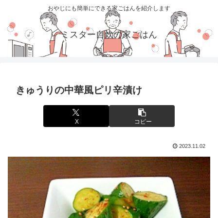
おやじにも簡単にできる家ごはんを紹介します
ミスター自炊の家ごはん
きゅうりの中華風ピリ辛漬け
X
コピー
2023.11.02