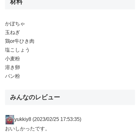
材料
かぼちゃ
玉ねぎ
鶏or牛ひき肉
塩こしょう
小麦粉
溶き卵
パン粉
みんなのレビュー
yukkiy8
(2023/02/25 17:53:35)
おいしかったです。