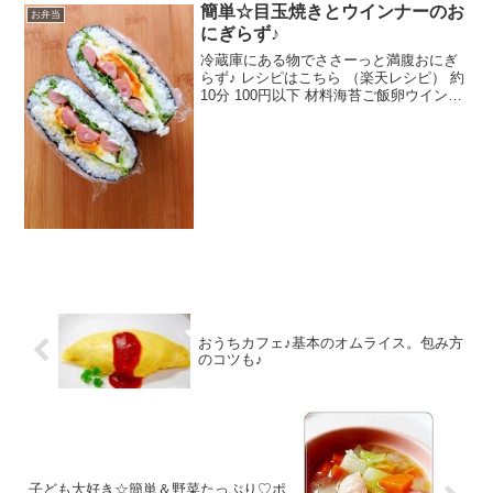
簡単☆目玉焼きとウインナーのお
お弁当
にぎらず♪
冷蔵庫にある物でささーっと満腹おにぎ
らず♪ レシピはこちら （楽天レシピ） 約
10分 100円以下 材料海苔ご飯卵ウインナ
ーレタスマヨネーズみんなのレビュー
おうちカフェ♪基本のオムライス。包み方
のコツも♪
子ども大好き☆簡単＆野菜たっぷり♡ポ