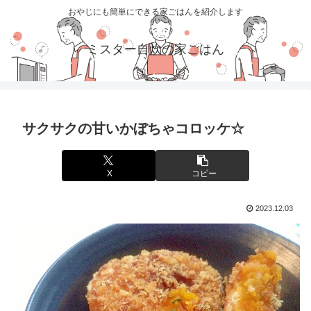
おやじにも簡単にできる家ごはんを紹介します
ミスター自炊の家ごはん
サクサクの甘いかぼちゃコロッケ☆
X
コピー
2023.12.03