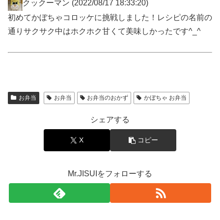
クックーマン
(2022/08/17 18:33:20)
初めてかぼちゃコロッケに挑戦しました！レシピの名前の
通りサクサク中はホクホク甘くて美味しかったです^_^
お弁当
お弁当
お弁当のおかず
かぼちゃ お弁当
シェアする
X
コピー
Mr.JISUIをフォローする