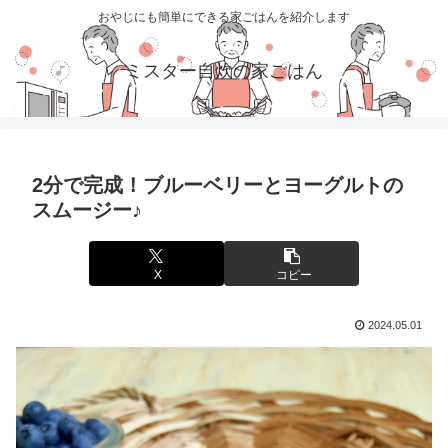
おやじにも簡単にできる家ごはんを紹介します
ミスター自炊の家ごはん
2分で完成！ブルーベリーとヨーグルトの
スムージー♪
X
コピー
2024.05.01