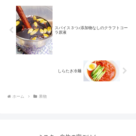
スパイス３つ♪添加物なしのクラフトコー
ラ原液
しらたき冷麺
ホーム
果物