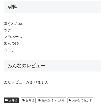
材料
ほうれん草
ツナ
マヨネーズ
めんつゆ
白ごま
みんなのレビュー
まだレビューがありません。
お弁当
お弁当
お弁当 ほうれん草
お弁当のおかず